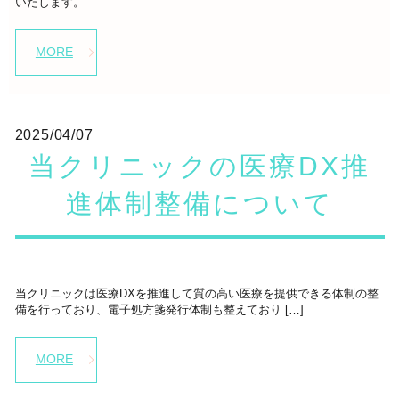
いたします。
MORE
2025/04/07
当クリニックの医療DX推
進体制整備について
当クリニックは医療DXを推進して質の高い医療を提供できる体制の整
備を行っており、電子処方箋発行体制も整えており […]
MORE