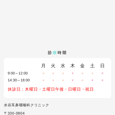
診
療
時間
月
火
水
木
金
土
日
9:00～12:00
●
●
●
×
●
●
×
14:30～18:00
●
●
●
×
●
×
×
休診日：木曜日・土曜日午後・日曜日・祝日
水谷耳鼻咽喉科クリニック
〒330-0804