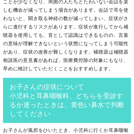
ことが少なくなり、周囲の人たちとたわいない会話を楽
しむ機会が減ってしまう場合があります。会話で耳を使
わないと、聞き取る神経の数が減ってしまい、症状がさ
らに進行するリスクがあります。症状が進行してから補
聴器を使用しても、音として認識はできるものの、言葉
の意味が理解できないという状態になってしまう可能性
があり、症状の改善が難しくなります。補聴器は補聴器
相談医の意見書があれば、医療費控除の対象にもなり、
早めに検討していただくことをおすすめします。
お子さんの症状について
小児科と耳鼻咽喉科、どちらを受診す
るか迷ったときは、黄色い鼻水で判断
してください
お子さんが風邪をひいたとき、小児科に行くか耳鼻咽喉