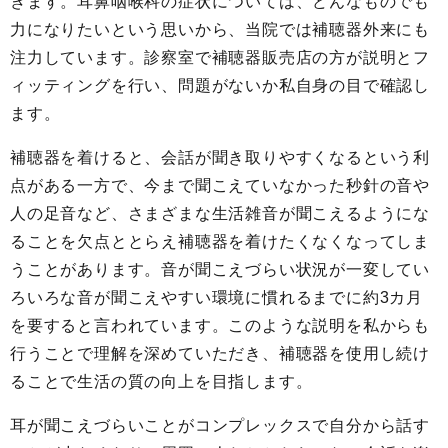
きます。耳鼻咽喉科の症状については、どんなものでも
力になりたいという思いから、当院では補聴器外来にも
注力しています。診察室で補聴器販売店の方が説明とフ
ィッティングを行い、問題がないか私自身の目で確認し
ます。
補聴器を着けると、会話が聞き取りやすくなるという利
点がある一方で、今まで聞こえていなかった秒針の音や
人の足音など、さまざまな生活雑音が聞こえるようにな
ることを欠点ととらえ補聴器を着けたくなくなってしま
うことがあります。音が聞こえづらい状況が一変してい
ろいろな音が聞こえやすい環境に慣れるまでに約3カ月
を要すると言われています。このような説明を私からも
行うことで理解を深めていただき、補聴器を使用し続け
ることで生活の質の向上を目指します。
耳が聞こえづらいことがコンプレックスで自分から話す