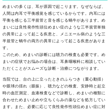
めまいの多くは、耳が原因で起こります。なぜならば、
人間は内耳で平衡感覚を感じているからです。内耳には
平衡を感じる三半規管と音を感じる蝸牛があります。め
まいには良性発作性頭位めまい症のような三半規管単独
の異常によって起こる疾患と、メニエール病のような三
半規管と蝸牛の両方の異常によって起こる疾患がありま
す。
このため、めまいの診断には聴力の検査も必要です。め
まいの症状でお悩みの場合は、耳鼻咽喉科に相談してい
ただくことがスムーズな診断・治療につながります。
当院では、台の上に立ったときのふらつき（重心動揺）
や眼球の揺れ（眼振）、聴力などの検査、安静時と起立
時の血圧測定、血液検査などで診断し、めまいの種類に
合わせためまい止めや立ちくらみの薬などを処方してい
ます。また、必要に応じて良性発作性頭位めまい症に対