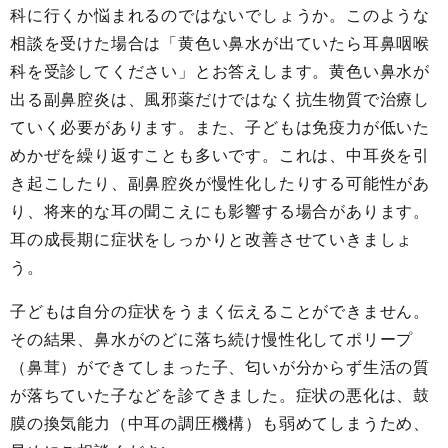
科に行くか悩まれるのではないでしょうか。このような
相談を受けた場合は「黄色い鼻水が出ていたら耳鼻咽喉
科を受診してください」とお答えします。黄色い鼻水が
出る副鼻腔炎は、風邪薬だけではなく抗生物質で治療し
ていく必要があります。また、子どもは免疫力が低いた
めかぜを繰り返すことも多いです。これは、中耳炎を引
き起こしたり、副鼻腔炎が慢性化したりする可能性があ
り、将来的な耳の聞こえにも影響する場合があります。
耳の成長期に症状をしっかりと改善させていきましょ
う。
子どもは自分の症状をうまく伝えることができません。
その結果、鼻水がのどに落ち続け慢性化してポリープ
（鼻茸）ができてしまった子、匂いが分からず生活の質
が落ちていた子などを診てきました。症状の悪化は、鼓
膜の換気能力（中耳の調圧機構）も弱めてしまうため、