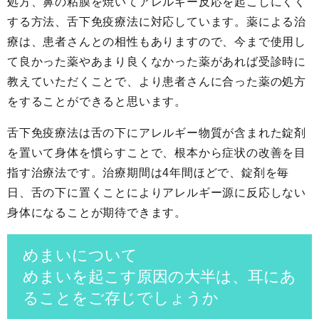
処方、鼻の粘膜を焼いてアレルギー反応を起こしにくく
する方法、舌下免疫療法に対応しています。薬による治
療は、患者さんとの相性もありますので、今まで使用し
て良かった薬やあまり良くなかった薬があれば受診時に
教えていただくことで、より患者さんに合った薬の処方
をすることができると思います。
舌下免疫療法は舌の下にアレルギー物質が含まれた錠剤
を置いて身体を慣らすことで、根本から症状の改善を目
指す治療法です。治療期間は4年間ほどで、錠剤を毎
日、舌の下に置くことによりアレルギー源に反応しない
身体になることが期待できます。
めまいについて
めまいを起こす原因の大半は、耳にあ
ることをご存じでしょうか