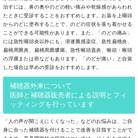
治すには、鼻の奥やのどの軽い痛みや乾燥感があらわれ
たときに受診することをおすすめします。お薬を上咽頭
からのどに塗布することで、のどの症状を落ち着かせる
ことができる可能性があります。また、「のどの痛み」
には急性咽頭炎以外にも、溶連菌感染症、急性扁桃炎、
扁桃周囲炎、扁桃周囲膿瘍、急性喉頭蓋炎、喉頭・喉頭
の浮腫または癌などもあります。「のどが痛い」と自覚
した場合は早めの受診をおすすめします。
補聴器外来について
医師と補聴器販売者による説明とフィ
ッティングを行っています
「人の声が聞こえにくくなった」などのお悩みは、ご自
身に合った補聴器を付けることで改善を目指すことがで